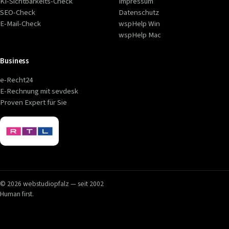
KI-Sichtbarkeits-Check
Impressum
SEO-Check
Datenschutz
E-Mail-Check
wspHelp Win
wspHelp Mac
Business
e-Recht24
E-Rechnung mit sevdesk
Proven Expert für Sie
© 2026 webstudiopfalz — seit 2002
Human first.