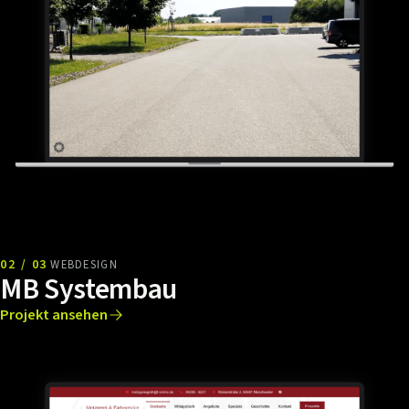
02 / 03
WEBDESIGN
MB Systembau
Projekt ansehen