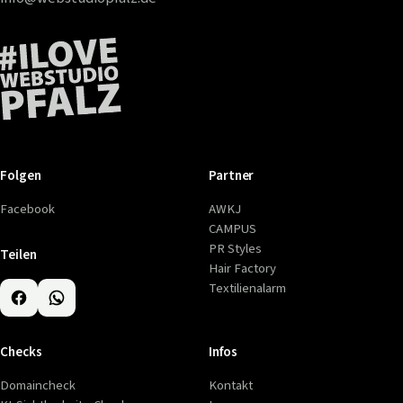
Folgen
Partner
Facebook
AWKJ
CAMPUS
PR Styles
Teilen
Hair Factory
Textilienalarm
Checks
Infos
Domaincheck
Kontakt