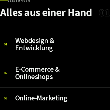
LEISTUNGEN
Alles
aus
einer
Hand
01
Webdesign &
01
Entwicklung
E-Commerce &
02
Onlineshops
Online-Marketing
03