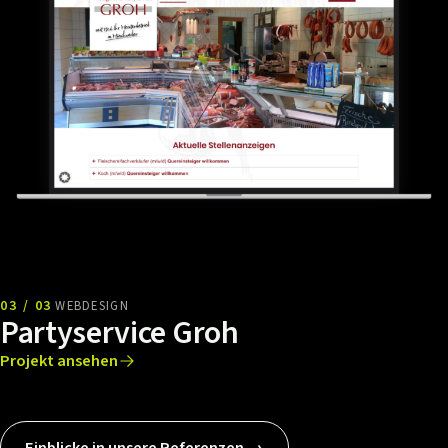
03 / 03
WEBDESIGN
Partyservice Groh
Projekt ansehen
Einblicke in unsere Referenzen →