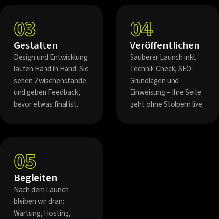
03
04
Gestalten
Veröffentlichen
Design und Entwicklung
Sauberer Launch inkl.
laufen Hand in Hand. Sie
Technik-Check, SEO-
sehen Zwischenstände
Grundlagen und
und geben Feedback,
Einweisung – Ihre Seite
bevor etwas final ist.
geht ohne Stolpern live.
05
Begleiten
Nach dem Launch
bleiben wir dran:
Wartung, Hosting,