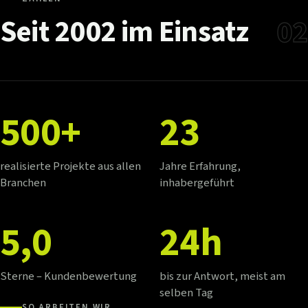
Seit
2002
im
Einsatz
02
500+
23
realisierte Projekte aus allen
Jahre Erfahrung,
Branchen
inhabergeführt
5,0
24h
Sterne – Kundenbewertung
bis zur Antwort, meist am
selben Tag
SO ARBEITEN WIR