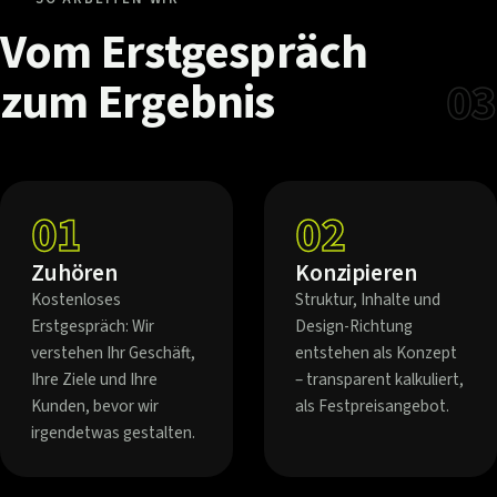
Vom
Erstgespräch
zum
Ergebnis
03
01
02
Zuhören
Konzipieren
Kostenloses
Struktur, Inhalte und
Erstgespräch: Wir
Design-Richtung
verstehen Ihr Geschäft,
entstehen als Konzept
Ihre Ziele und Ihre
– transparent kalkuliert,
Kunden, bevor wir
als Festpreisangebot.
irgendetwas gestalten.