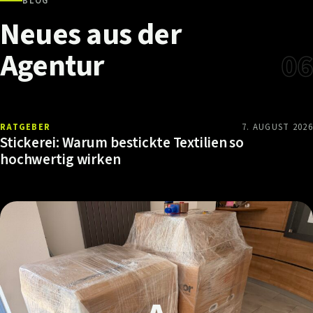
BLOG
Neues
aus
der
Agentur
06
RATGEBER
7. AUGUST 2026
Stickerei: Warum bestickte Textilien so
hochwertig wirken