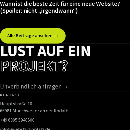
Wann ist die beste Zeit für eine neue Website?
(Spoiler: nicht „irgendwann“)
Alle Beiträge ansehen →
LUST AUF EIN
PROJEKT?
Unverbindlich anfragen
→
KONTAKT
Hauptstraße 10
66981 Münchweiler an der Rodalb
+49 6395 5940500
info@webstudiopfalz.de