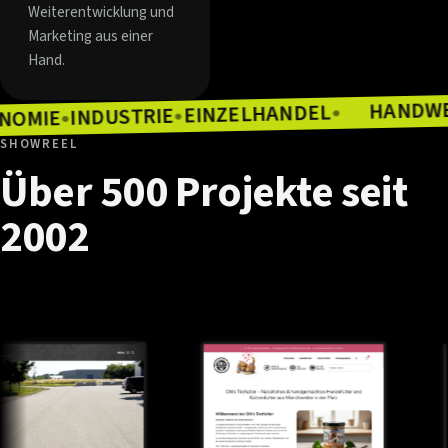
Weiterentwicklung und
Marketing aus einer
Hand.
EINZELHANDEL
INDUSTRIE
●
GASTRONOMIE
●
●
SHOWREEL
Über
500
Projekte
seit
2002