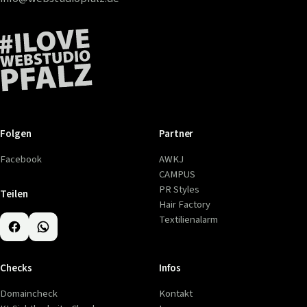
Folgen
Partner
Facebook
AWKJ
CAMPUS
PR Styles
Teilen
Hair Factory
Textilienalarm
Checks
Infos
Domaincheck
Kontakt