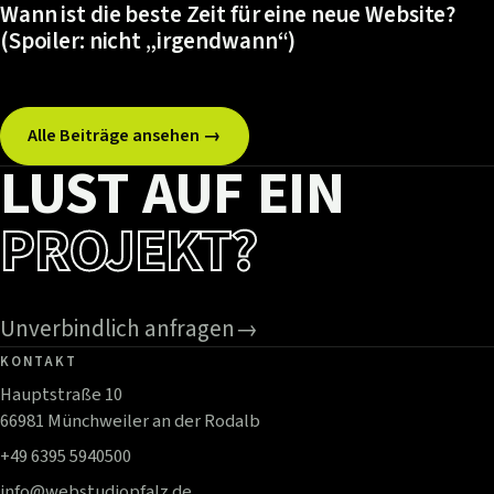
Wann ist die beste Zeit für eine neue Website?
(Spoiler: nicht „irgendwann“)
Alle Beiträge ansehen →
LUST AUF EIN
PROJEKT?
Unverbindlich anfragen
→
KONTAKT
Hauptstraße 10
66981 Münchweiler an der Rodalb
+49 6395 5940500
info@webstudiopfalz.de