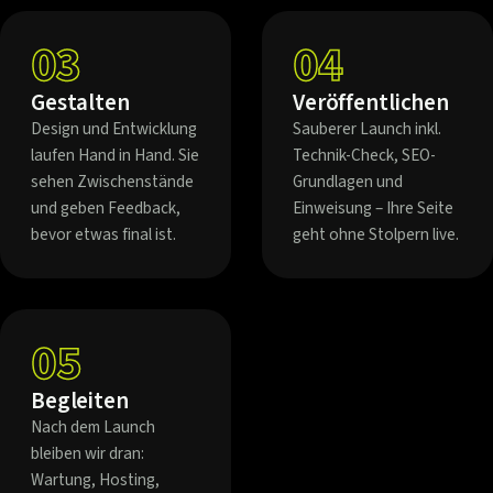
03
04
Gestalten
Veröffentlichen
Design und Entwicklung
Sauberer Launch inkl.
laufen Hand in Hand. Sie
Technik-Check, SEO-
sehen Zwischenstände
Grundlagen und
und geben Feedback,
Einweisung – Ihre Seite
bevor etwas final ist.
geht ohne Stolpern live.
05
Begleiten
Nach dem Launch
bleiben wir dran:
Wartung, Hosting,