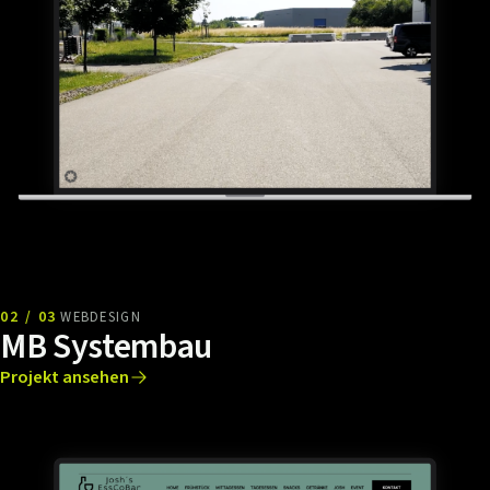
02 / 03
WEBDESIGN
MB Systembau
Projekt ansehen