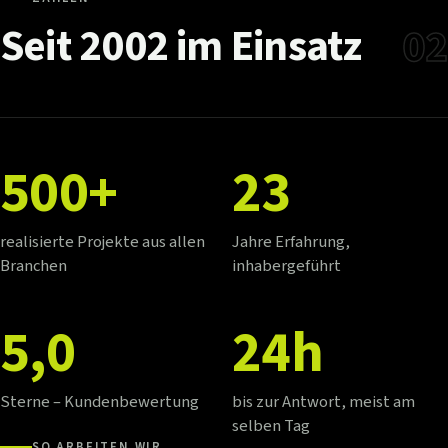
Seit
2002
im
Einsatz
02
500+
23
realisierte Projekte aus allen
Jahre Erfahrung,
Branchen
inhabergeführt
5,0
24h
Sterne – Kundenbewertung
bis zur Antwort, meist am
selben Tag
SO ARBEITEN WIR