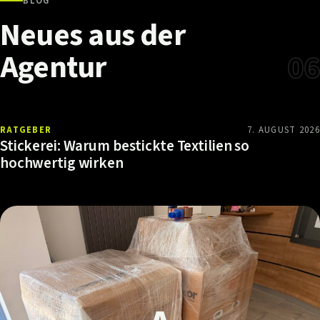
BLOG
Neues
aus
der
Agentur
06
RATGEBER
7. AUGUST 2026
Stickerei: Warum bestickte Textilien so
hochwertig wirken