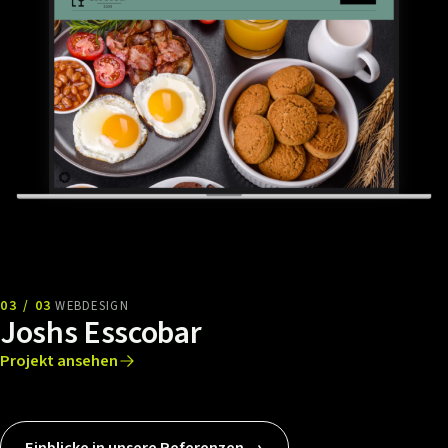
03 / 03
WEBDESIGN
Joshs Esscobar
Projekt ansehen
Einblicke in unsere Referenzen →