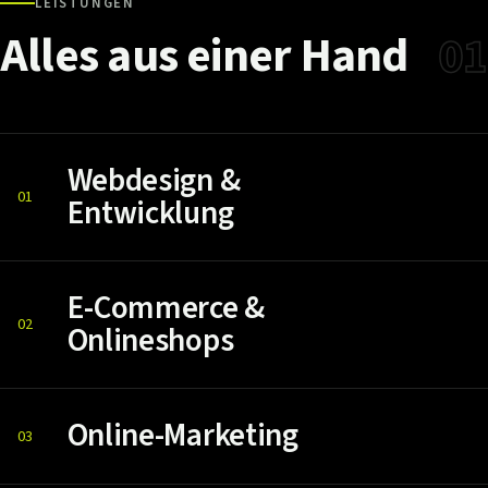
LEISTUNGEN
Alles
aus
einer
Hand
01
Webdesign &
01
Entwicklung
E-Commerce &
02
Onlineshops
Online-Marketing
03