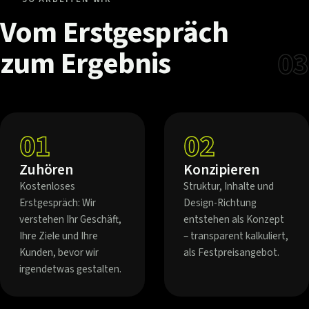
Vom
Erstgespräch
zum
Ergebnis
03
01
02
Zuhören
Konzipieren
Kostenloses
Struktur, Inhalte und
Erstgespräch: Wir
Design-Richtung
verstehen Ihr Geschäft,
entstehen als Konzept
Ihre Ziele und Ihre
– transparent kalkuliert,
Kunden, bevor wir
als Festpreisangebot.
irgendetwas gestalten.