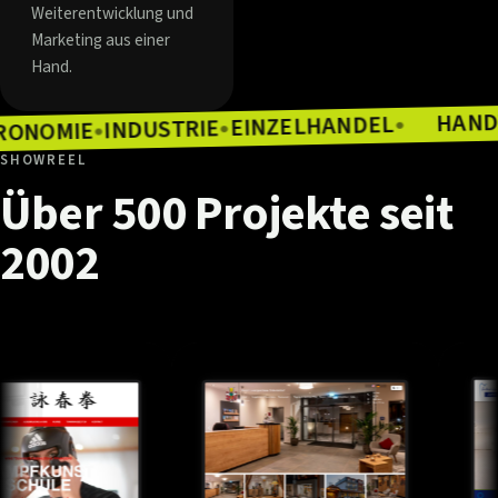
Weiterentwicklung und
Marketing aus einer
Hand.
EINZELHANDEL
INDUSTRIE
●
GASTRONOMIE
●
E
●
●
SHOWREEL
Über
500
Projekte
seit
2002