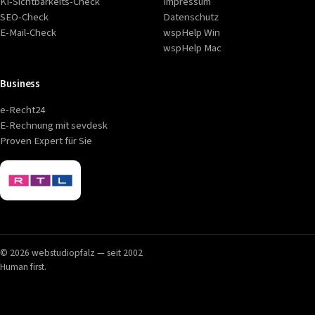
KI-Sichtbarkeits-Check
Impressum
SEO-Check
Datenschutz
E-Mail-Check
wspHelp Win
wspHelp Mac
Business
e-Recht24
E-Rechnung mit sevdesk
Proven Expert für Sie
© 2026 webstudiopfalz — seit 2002
Human first.