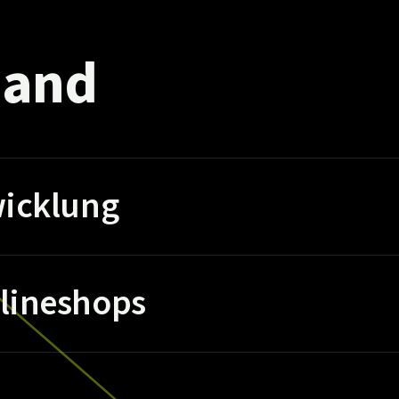
and
icklung
lineshops