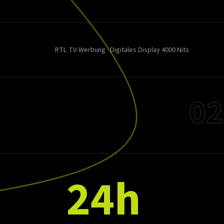
RTL TV-Werbung · Digitales Display 4000 Nits
02
24h