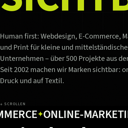
Human first: Webdesign, E-Commerce, M
und Print für kleine und mittelständische
Unternehmen – über 500 Projekte aus der
Seit 2002 machen wir Marken sichtbar: on
Druck und auf Textil.
↓ SCROLLEN
CE
ONLINE-MARKETING
U
✦
✦