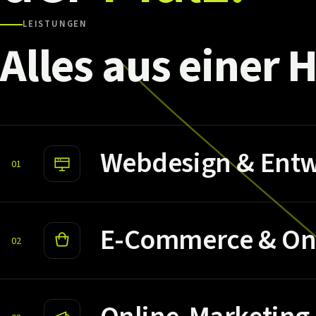
LEISTUNGEN
Alles
aus
einer
H
Webdesign & Entw
01
E-Commerce & On
02