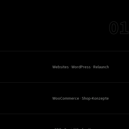
01
Websites · WordPress · Relaunch
WooCommerce · Shop-Konzepte