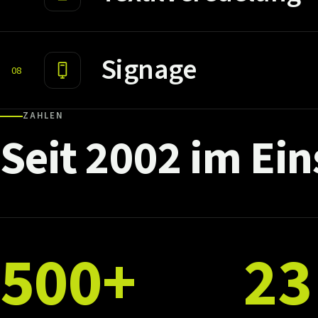
Signage
08
ZAHLEN
Seit
2002
im
Ein
500+
23