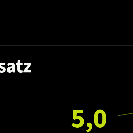
satz
5,0