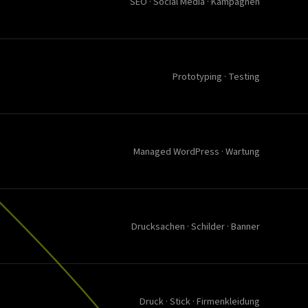
SEO · Social Media · Kampagnen
Prototyping · Testing
Managed WordPress · Wartung
Drucksachen · Schilder · Banner
Druck · Stick · Firmenkleidung