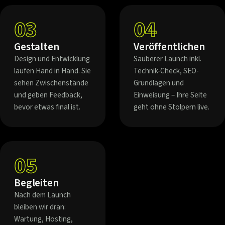
03
04
Gestalten
Veröffentlichen
Design und Entwicklung
Sauberer Launch inkl.
laufen Hand in Hand. Sie
Technik-Check, SEO-
sehen Zwischenstände
Grundlagen und
und geben Feedback,
Einweisung – Ihre Seite
bevor etwas final ist.
geht ohne Stolpern live.
05
Begleiten
Nach dem Launch
bleiben wir dran:
Wartung, Hosting,