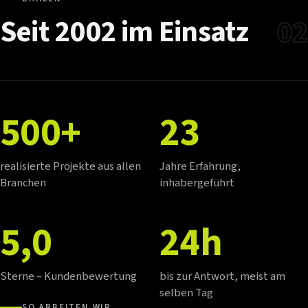
Seit
2002
im
Einsatz
02
500+
23
realisierte Projekte aus allen
Jahre Erfahrung,
Branchen
inhabergeführt
5,0
24h
Sterne – Kundenbewertung
bis zur Antwort, meist am
selben Tag
SO ARBEITEN WIR