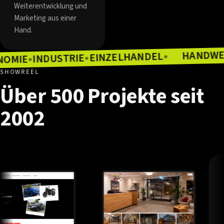
Weiterentwicklung und
Marketing aus einer
Hand.
EINZELHANDEL
INDUSTRIE
●
GASTRONOMIE
●
●
SHOWREEL
Über
500
Projekte
seit
2002