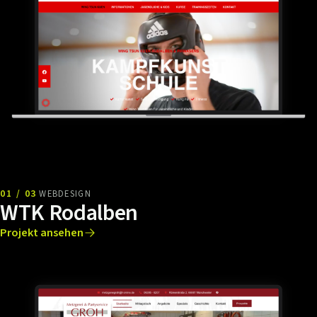
01 / 03
WEBDESIGN
WTK Rodalben
Projekt ansehen