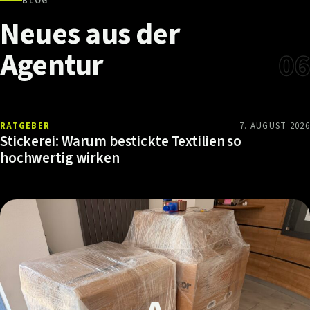
BLOG
Neues
aus
der
Agentur
06
RATGEBER
7. AUGUST 2026
Stickerei: Warum bestickte Textilien so
hochwertig wirken