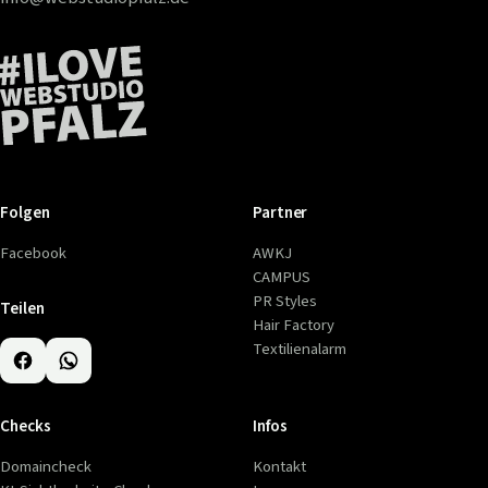
Folgen
Partner
Facebook
AWKJ
CAMPUS
PR Styles
Teilen
Hair Factory
Textilienalarm
Checks
Infos
Domaincheck
Kontakt