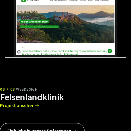
03 / 03
WEBDESIGN
Felsenlandklinik
Projekt ansehen
Einblicke in unsere Referenzen →