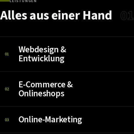
LEISTUNGEN
Alles
aus
einer
Hand
01
Webdesign &
01
Entwicklung
E-Commerce &
02
Onlineshops
Online-Marketing
03