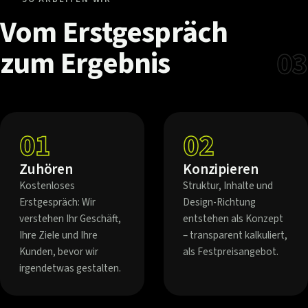
Vom
Erstgespräch
zum
Ergebnis
03
01
02
Zuhören
Konzipieren
Kostenloses
Struktur, Inhalte und
Erstgespräch: Wir
Design-Richtung
verstehen Ihr Geschäft,
entstehen als Konzept
Ihre Ziele und Ihre
– transparent kalkuliert,
Kunden, bevor wir
als Festpreisangebot.
irgendetwas gestalten.