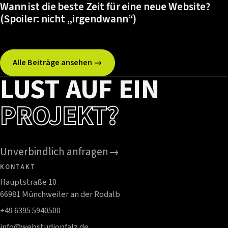
Wann ist die beste Zeit für eine neue Website?
(Spoiler: nicht „irgendwann“)
Alle Beiträge ansehen →
LUST AUF EIN
PROJEKT?
Unverbindlich anfragen
→
KONTAKT
Hauptstraße 10
66981 Münchweiler an der Rodalb
+49 6395 5940500
info@webstudiopfalz.de