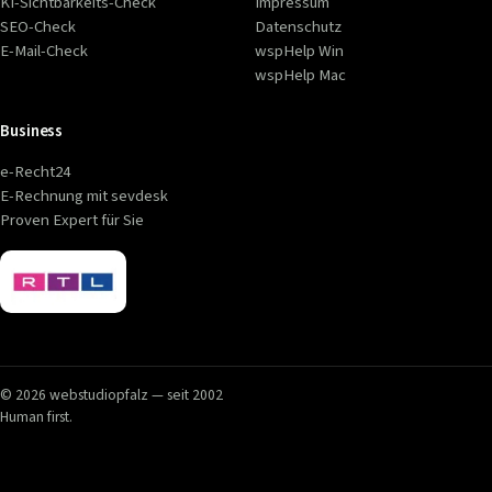
KI-Sichtbarkeits-Check
Impressum
SEO-Check
Datenschutz
E-Mail-Check
wspHelp Win
wspHelp Mac
Business
e-Recht24
E-Rechnung mit sevdesk
Proven Expert für Sie
© 2026 webstudiopfalz — seit 2002
Human first.