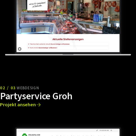
02 / 03
WEBDESIGN
Partyservice Groh
Projekt ansehen