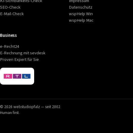
KI-Sichtbarkeits-Check
Impressum
SEO-Check
Datenschutz
E-Mail-Check
wspHelp Win
wspHelp Mac
Business
e-Recht24
E-Rechnung mit sevdesk
Proven Expert für Sie
© 2026 webstudiopfalz — seit 2002
Human first.