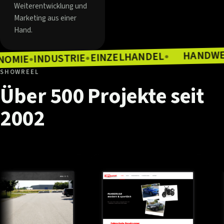
Weiterentwicklung und
Marketing aus einer
Hand.
EINZELHANDEL
INDUSTRIE
●
GASTRONOMIE
●
●
SHOWREEL
Über
500
Projekte
seit
2002