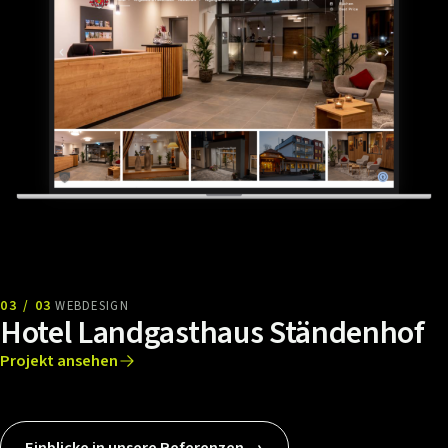
03 / 03
WEBDESIGN
Hotel Landgasthaus Ständenhof
Projekt ansehen
Einblicke in unsere Referenzen →