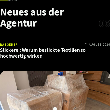
BLOG
Neues
aus
der
Agentur
06
RATGEBER
7. AUGUST 2026
Stickerei: Warum bestickte Textilien so
hochwertig wirken