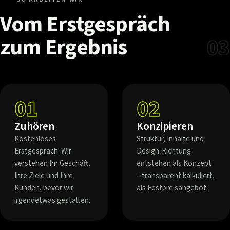
Vom
Erstgespräch
zum
Ergebnis
03
01
02
Zuhören
Konzipieren
Kostenloses
Struktur, Inhalte und
Erstgespräch: Wir
Design-Richtung
verstehen Ihr Geschäft,
entstehen als Konzept
Ihre Ziele und Ihre
– transparent kalkuliert,
Kunden, bevor wir
als Festpreisangebot.
irgendetwas gestalten.