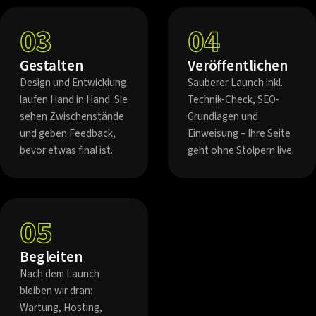
03
04
Gestalten
Veröffentlichen
Design und Entwicklung
Sauberer Launch inkl.
laufen Hand in Hand. Sie
Technik-Check, SEO-
sehen Zwischenstände
Grundlagen und
und geben Feedback,
Einweisung – Ihre Seite
bevor etwas final ist.
geht ohne Stolpern live.
05
Begleiten
Nach dem Launch
bleiben wir dran:
Wartung, Hosting,