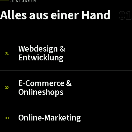
LEISTUNGEN
Alles
aus
einer
Hand
01
Webdesign &
01
Entwicklung
E-Commerce &
02
Onlineshops
Online-Marketing
03