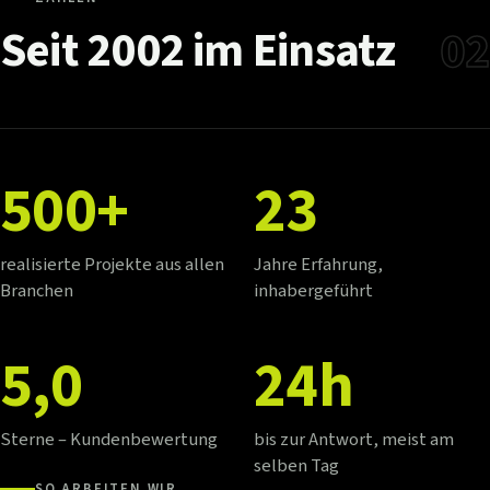
Seit
2002
im
Einsatz
02
500+
23
realisierte Projekte aus allen
Jahre Erfahrung,
Branchen
inhabergeführt
5,0
24h
Sterne – Kundenbewertung
bis zur Antwort, meist am
selben Tag
SO ARBEITEN WIR