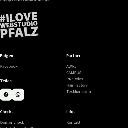
Folgen
Partner
Facebook
AWKJ
CAMPUS
PR Styles
Teilen
Hair Factory
Textilienalarm
Checks
Infos
Domaincheck
Kontakt