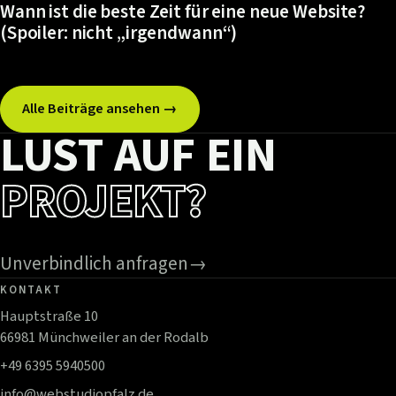
Wann ist die beste Zeit für eine neue Website?
(Spoiler: nicht „irgendwann“)
Alle Beiträge ansehen →
LUST AUF EIN
PROJEKT?
Unverbindlich anfragen
→
KONTAKT
Hauptstraße 10
66981 Münchweiler an der Rodalb
+49 6395 5940500
info@webstudiopfalz.de