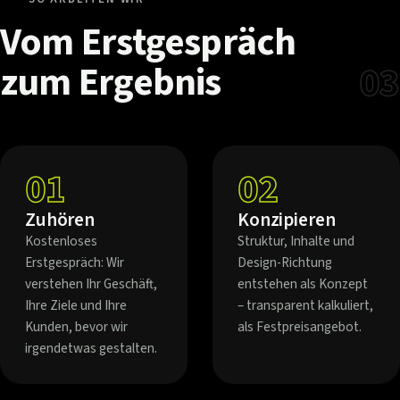
Vom
Erstgespräch
zum
Ergebnis
03
01
02
Zuhören
Konzipieren
Kostenloses
Struktur, Inhalte und
Erstgespräch: Wir
Design-Richtung
verstehen Ihr Geschäft,
entstehen als Konzept
Ihre Ziele und Ihre
– transparent kalkuliert,
Kunden, bevor wir
als Festpreisangebot.
irgendetwas gestalten.