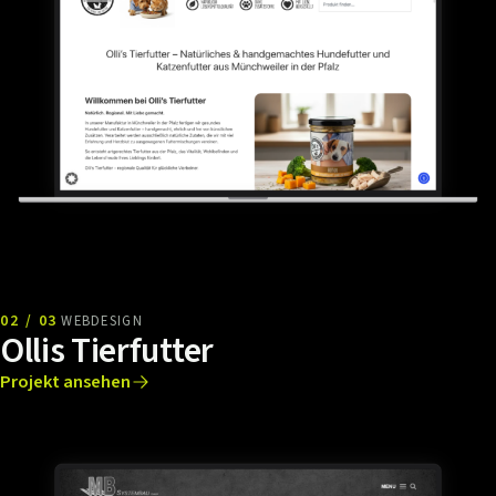
02 / 03
WEBDESIGN
Ollis Tierfutter
Projekt ansehen