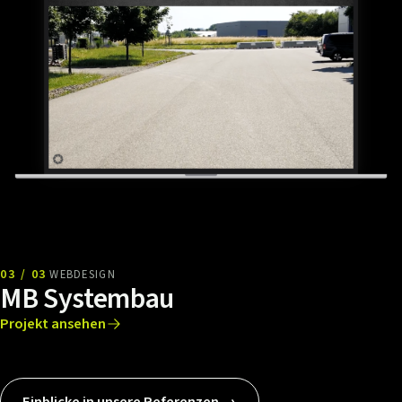
03 / 03
WEBDESIGN
MB Systembau
Projekt ansehen
Einblicke in unsere Referenzen →