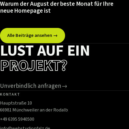
Warum der August der beste Monat für Ihre
neue Homepage ist
Alle Beiträge ansehen →
LUST AUF EIN
PROJEKT?
Unverbindlich anfragen
→
KONTAKT
Hauptstraße 10
66981 Münchweiler an der Rodalb
+49 6395 5940500
info@webstudiopfalz.de