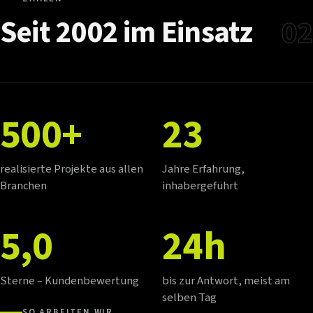
Seit
2002
im
Einsatz
02
500+
23
realisierte Projekte aus allen
Jahre Erfahrung,
Branchen
inhabergeführt
5,0
24h
Sterne – Kundenbewertung
bis zur Antwort, meist am
selben Tag
SO ARBEITEN WIR