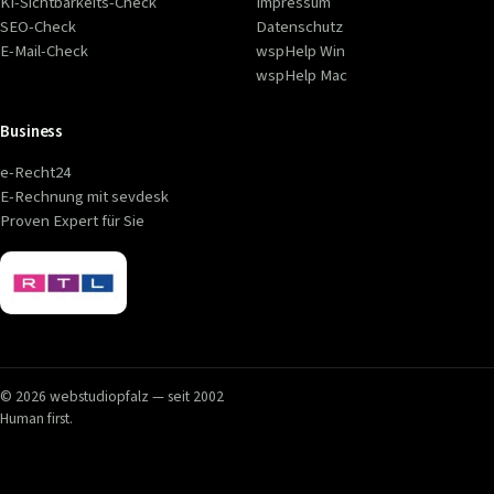
KI-Sichtbarkeits-Check
Impressum
SEO-Check
Datenschutz
E-Mail-Check
wspHelp Win
wspHelp Mac
Business
e-Recht24
E-Rechnung mit sevdesk
Proven Expert für Sie
© 2026 webstudiopfalz — seit 2002
Human first.