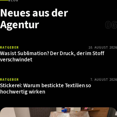
BLOG
Neues
aus
der
Agentur
06
RATGEBER
10. AUGUST 2026
Was ist Sublimation? Der Druck, der im Stoff
verschwindet
RATGEBER
7. AUGUST 2026
Stickerei: Warum bestickte Textilien so
hochwertig wirken