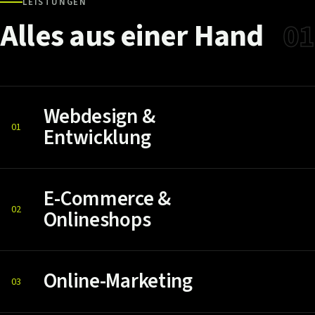
LEISTUNGEN
Alles
aus
einer
Hand
01
Webdesign &
01
Entwicklung
E-Commerce &
02
Onlineshops
Online-Marketing
03