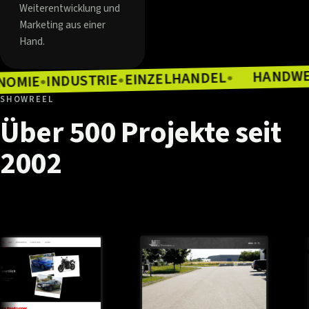
Weiterentwicklung und
Marketing aus einer
Hand.
EINZELHANDEL
INDUSTRIE
●
ASTRONOMIE
●
●
SHOWREEL
Über
500
Projekte
seit
2002