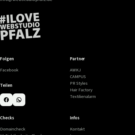
Folgen
Partner
Facebook
AWKJ
CAMPUS
PR Styles
Teilen
Hair Factory
Textilienalarm
Checks
Infos
Domaincheck
Kontakt