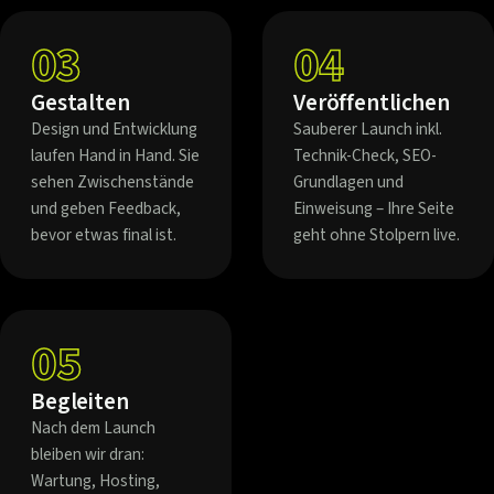
03
04
Gestalten
Veröffentlichen
Design und Entwicklung
Sauberer Launch inkl.
laufen Hand in Hand. Sie
Technik-Check, SEO-
sehen Zwischenstände
Grundlagen und
und geben Feedback,
Einweisung – Ihre Seite
bevor etwas final ist.
geht ohne Stolpern live.
05
Begleiten
Nach dem Launch
bleiben wir dran:
Wartung, Hosting,