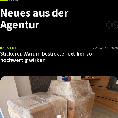
BLOG
Neues
aus
der
Agentur
06
RATGEBER
7. AUGUST 2026
Stickerei: Warum bestickte Textilien so
hochwertig wirken