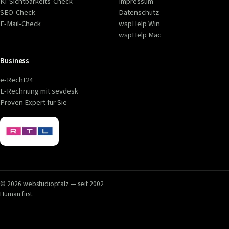
KI-Sichtbarkeits-Check
Impressum
SEO-Check
Datenschutz
E-Mail-Check
wspHelp Win
wspHelp Mac
Business
e-Recht24
E-Rechnung mit sevdesk
Proven Expert für Sie
© 2026 webstudiopfalz — seit 2002
Human first.