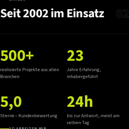
Seit
2002
im
Einsatz
02
500+
23
realisierte Projekte aus allen
Jahre Erfahrung,
Branchen
inhabergeführt
5,0
24h
Sterne – Kundenbewertung
bis zur Antwort, meist am
selben Tag
SO ARBEITEN WIR