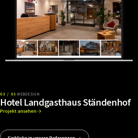
03 / 03
WEBDESIGN
Hotel Landgasthaus Ständenhof
Projekt ansehen
Einblicke in unsere Referenzen →