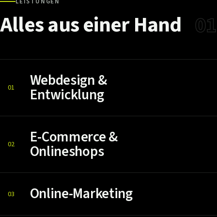
LEISTUNGEN
Alles
aus
einer
Hand
01
Webdesign &
01
Entwicklung
E-Commerce &
02
Onlineshops
Online-Marketing
03