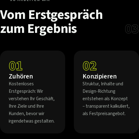
Vom
Erstgespräch
zum
Ergebnis
03
01
02
Zuhören
Konzipieren
Kostenloses
Struktur, Inhalte und
Erstgespräch: Wir
Design-Richtung
verstehen Ihr Geschäft,
entstehen als Konzept
Ihre Ziele und Ihre
– transparent kalkuliert,
Kunden, bevor wir
als Festpreisangebot.
irgendetwas gestalten.