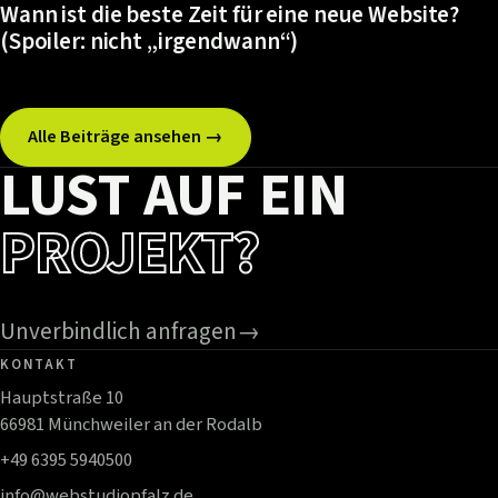
Wann ist die beste Zeit für eine neue Website?
(Spoiler: nicht „irgendwann“)
Alle Beiträge ansehen →
LUST AUF EIN
PROJEKT?
Unverbindlich anfragen
→
KONTAKT
Hauptstraße 10
66981 Münchweiler an der Rodalb
+49 6395 5940500
info@webstudiopfalz.de