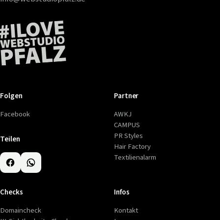
Folgen
Partner
Facebook
AWKJ
CAMPUS
PR Styles
Teilen
Hair Factory
Textilienalarm
Checks
Infos
Domaincheck
Kontakt