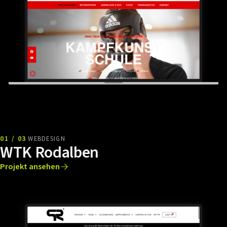
01 / 03
WEBDESIGN
WTK Rodalben
Projekt ansehen