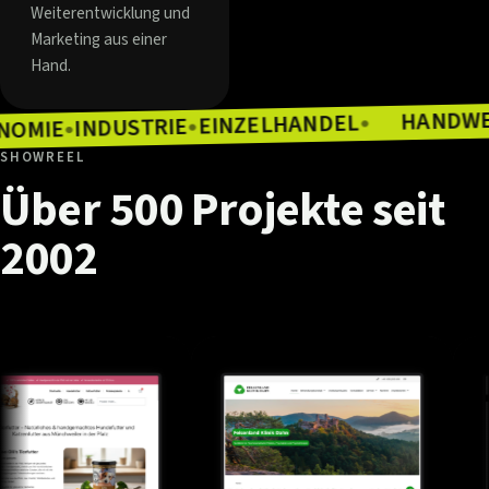
Weiterentwicklung und
Marketing aus einer
Hand.
EINZELHANDEL
INDUSTRIE
●
GASTRONOMIE
●
●
SHOWREEL
Über
500
Projekte
seit
2002