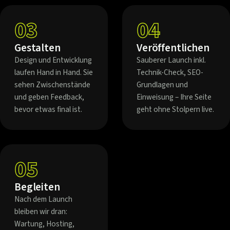
03
04
Gestalten
Veröffentlichen
Design und Entwicklung
Sauberer Launch inkl.
laufen Hand in Hand. Sie
Technik-Check, SEO-
sehen Zwischenstände
Grundlagen und
und geben Feedback,
Einweisung – Ihre Seite
bevor etwas final ist.
geht ohne Stolpern live.
05
Begleiten
Nach dem Launch
bleiben wir dran:
Wartung, Hosting,