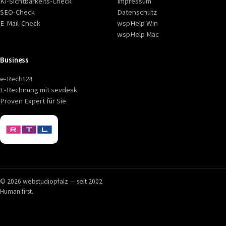
KI-Sichtbarkeits-Check
Impressum
SEO-Check
Datenschutz
E-Mail-Check
wspHelp Win
wspHelp Mac
Business
e-Recht24
E-Rechnung mit sevdesk
Proven Expert für Sie
© 2026 webstudiopfalz — seit 2002
Human first.