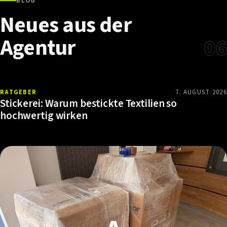
BLOG
Neues
aus
der
Agentur
06
RATGEBER
7. AUGUST 2026
Stickerei: Warum bestickte Textilien so
hochwertig wirken