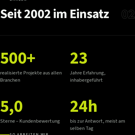
Seit
2002
im
Einsatz
02
500+
23
realisierte Projekte aus allen
Jahre Erfahrung,
Branchen
inhabergeführt
5,0
24h
Sterne – Kundenbewertung
bis zur Antwort, meist am
selben Tag
SO ARBEITEN WIR