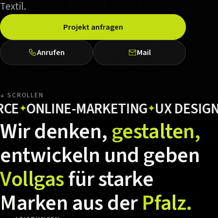
Textil.
Projekt anfragen
Anrufen
Mail
↓ SCROLLEN
ONLINE-MARKETING
UX DESIGN
HO
✦
✦
Wir
denken,
gestalten,
entwickeln
und
geben
Vollgas
für
starke
Marken
aus
der
Pfalz.