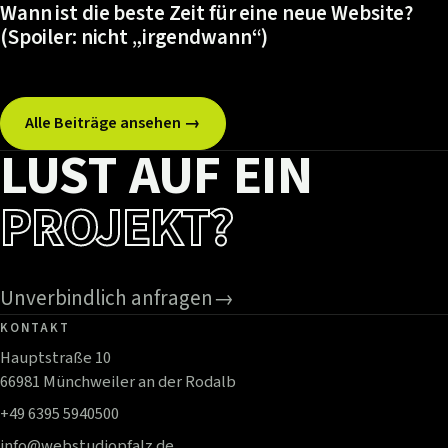
Wann ist die beste Zeit für eine neue Website?
(Spoiler: nicht „irgendwann“)
Alle Beiträge ansehen →
LUST AUF EIN
PROJEKT?
Unverbindlich anfragen
→
KONTAKT
Hauptstraße 10
66981 Münchweiler an der Rodalb
+49 6395 5940500
info@webstudiopfalz.de