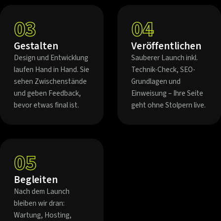
03
04
Gestalten
Veröffentlichen
Design und Entwicklung
Sauberer Launch inkl.
laufen Hand in Hand. Sie
Technik-Check, SEO-
sehen Zwischenstände
Grundlagen und
und geben Feedback,
Einweisung – Ihre Seite
bevor etwas final ist.
geht ohne Stolpern live.
05
Begleiten
Nach dem Launch
bleiben wir dran:
Wartung, Hosting,