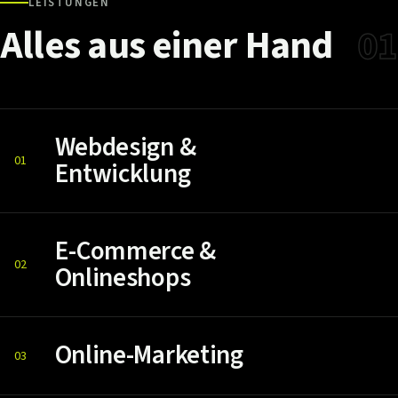
LEISTUNGEN
Alles
aus
einer
Hand
01
Webdesign &
01
Entwicklung
E-Commerce &
02
Onlineshops
Online-Marketing
03