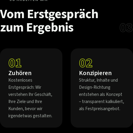
Vom
Erstgespräch
zum
Ergebnis
03
01
02
Zuhören
Konzipieren
Kostenloses
Struktur, Inhalte und
Erstgespräch: Wir
Design-Richtung
verstehen Ihr Geschäft,
entstehen als Konzept
Ihre Ziele und Ihre
– transparent kalkuliert,
Kunden, bevor wir
als Festpreisangebot.
irgendetwas gestalten.