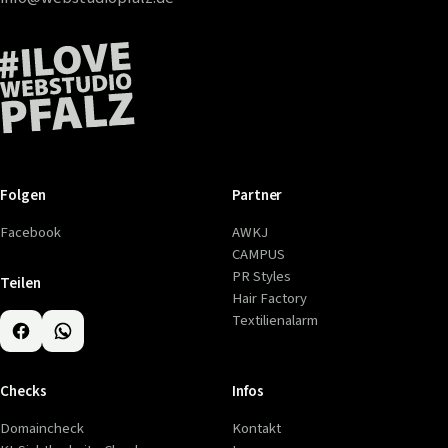
Folgen
Partner
Facebook
AWKJ
CAMPUS
PR Styles
Teilen
Hair Factory
Textilienalarm
Checks
Infos
Domaincheck
Kontakt