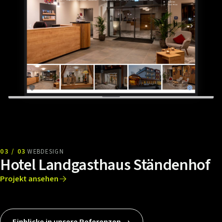
03 / 03
WEBDESIGN
Hotel Landgasthaus Ständenhof
Projekt ansehen
Einblicke in unsere Referenzen →