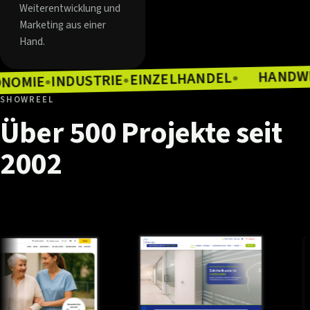
Weiterentwicklung und
Marketing aus einer
Hand.
EINZELHANDEL
INDUSTRIE
●
GASTRONOMIE
●
●
SHOWREEL
Über
500
Projekte
seit
2002