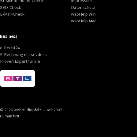
KI-Sichtbarkeits-Check
Impressum
SEO-Check
Datenschutz
E-Mail-Check
wspHelp Win
wspHelp Mac
Business
e-Recht24
E-Rechnung mit sevdesk
Proven Expert für Sie
© 2026 webstudiopfalz — seit 2002
Human first.