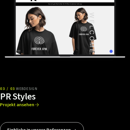
03 / 03
WEBDESIGN
PR Styles
Projekt ansehen
Einblicke in unsere Referenzen →