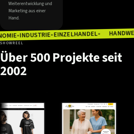
Weiterentwicklung und
Marketing aus einer
Hand.
EINZELHANDEL
INDUSTRIE
●
GASTRONOMIE
●
●
SHOWREEL
Über
500
Projekte
seit
2002