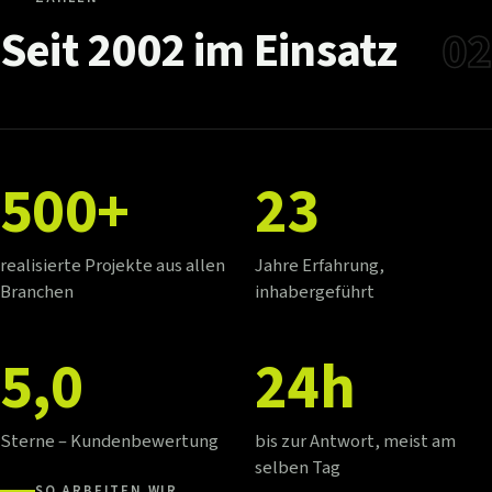
Seit
2002
im
Einsatz
02
500+
23
realisierte Projekte aus allen
Jahre Erfahrung,
Branchen
inhabergeführt
5,0
24h
Sterne – Kundenbewertung
bis zur Antwort, meist am
selben Tag
SO ARBEITEN WIR