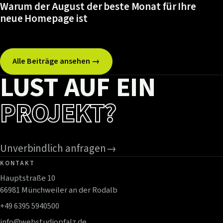
Warum der August der beste Monat für Ihre
neue Homepage ist
Alle Beiträge ansehen →
LUST AUF EIN
PROJEKT?
Unverbindlich anfragen
→
KONTAKT
Hauptstraße 10
66981 Münchweiler an der Rodalb
+49 6395 5940500
info@webstudiopfalz.de