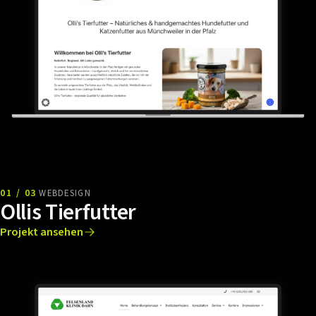
01 / 03
WEBDESIGN
Ollis Tierfutter
Projekt ansehen