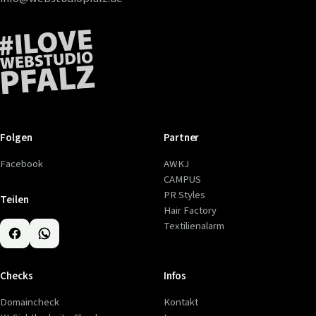
Folgen
Partner
Facebook
AWKJ
CAMPUS
PR Styles
Teilen
Hair Factory
Textilienalarm
Checks
Infos
Domaincheck
Kontakt