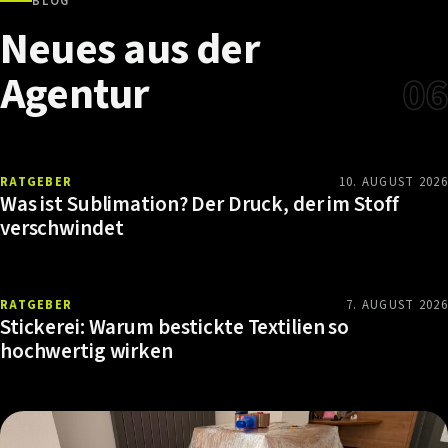
BLOG
Neues
aus
der
Agentur
06
RATGEBER
10. AUGUST 2026
Was ist Sublimation? Der Druck, der im Stoff
verschwindet
RATGEBER
7. AUGUST 2026
Stickerei: Warum bestickte Textilien so
hochwertig wirken