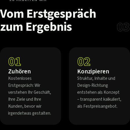
Vom
Erstgespräch
zum
Ergebnis
03
01
02
Zuhören
Konzipieren
Kostenloses
Struktur, Inhalte und
Erstgespräch: Wir
Design-Richtung
verstehen Ihr Geschäft,
entstehen als Konzept
Ihre Ziele und Ihre
– transparent kalkuliert,
Kunden, bevor wir
als Festpreisangebot.
irgendetwas gestalten.