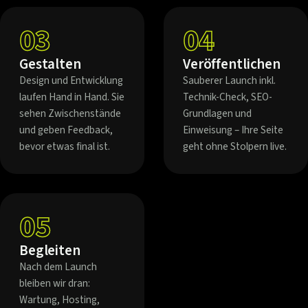
03
04
Gestalten
Veröffentlichen
Design und Entwicklung
Sauberer Launch inkl.
laufen Hand in Hand. Sie
Technik-Check, SEO-
sehen Zwischenstände
Grundlagen und
und geben Feedback,
Einweisung – Ihre Seite
bevor etwas final ist.
geht ohne Stolpern live.
05
Begleiten
Nach dem Launch
bleiben wir dran:
Wartung, Hosting,