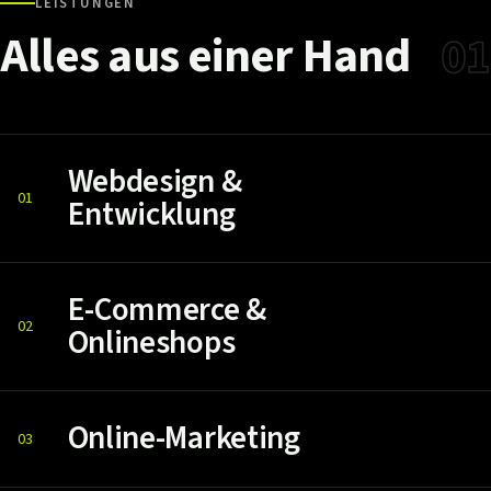
LEISTUNGEN
Alles
aus
einer
Hand
01
Webdesign &
01
Entwicklung
E-Commerce &
02
Onlineshops
Online-Marketing
03