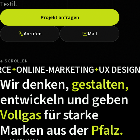
Textil.
Projekt anfragen
Anrufen
Mail
↓ SCROLLEN
ONLINE-MARKETING
UX DESIGN
HO
✦
✦
Wir
denken,
gestalten,
entwickeln
und
geben
Vollgas
für
starke
Marken
aus
der
Pfalz.