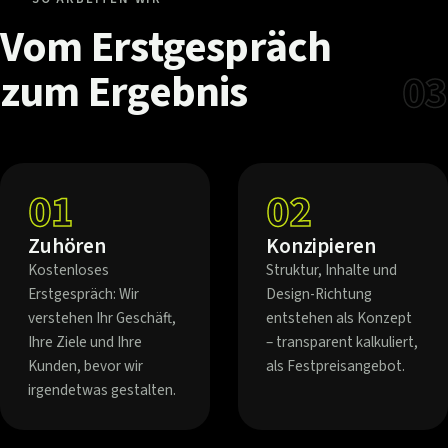
Vom
Erstgespräch
zum
Ergebnis
03
01
02
Zuhören
Konzipieren
Kostenloses
Struktur, Inhalte und
Erstgespräch: Wir
Design-Richtung
verstehen Ihr Geschäft,
entstehen als Konzept
Ihre Ziele und Ihre
– transparent kalkuliert,
Kunden, bevor wir
als Festpreisangebot.
irgendetwas gestalten.