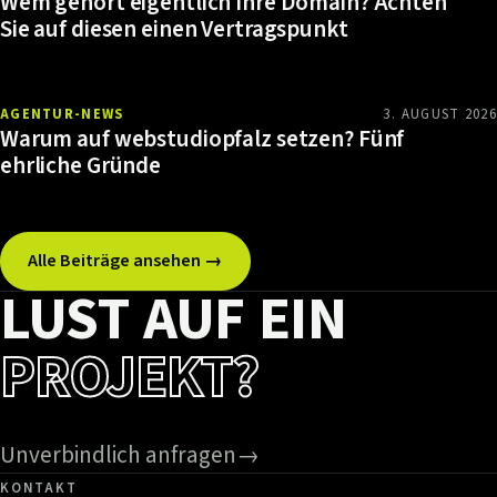
Wem gehört eigentlich Ihre Domain? Achten
Sie auf diesen einen Vertragspunkt
AGENTUR-NEWS
3. AUGUST 2026
Warum auf webstudiopfalz setzen? Fünf
ehrliche Gründe
Alle Beiträge ansehen →
LUST AUF EIN
PROJEKT?
Unverbindlich anfragen
→
KONTAKT