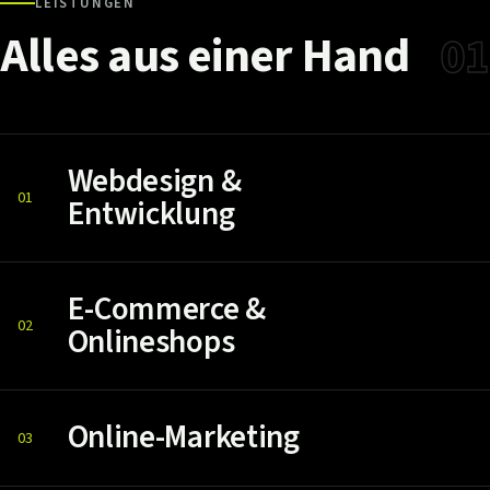
LEISTUNGEN
Alles
aus
einer
Hand
01
Webdesign &
01
Entwicklung
E-Commerce &
02
Onlineshops
Online-Marketing
03