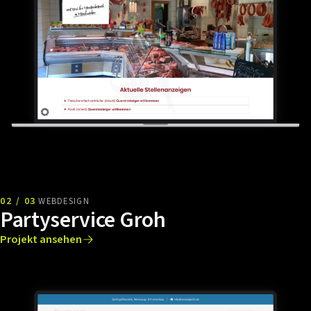
02 / 03
WEBDESIGN
Partyservice Groh
Projekt ansehen