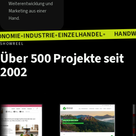
Weiterentwicklung und
Marketing aus einer
Hand.
EINZELHANDEL
INDUSTRIE
●
GASTRONOMIE
●
●
SHOWREEL
Über
500
Projekte
seit
2002