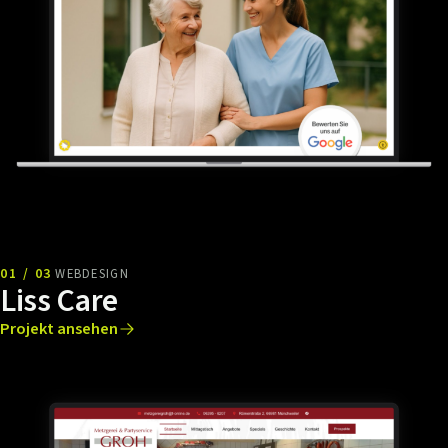
01 / 03
WEBDESIGN
Liss Care
Projekt ansehen