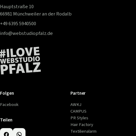
Hauptstraße 10
66981 Münchweiler an der Rodalb
+49 6395 5940500
info@webstudiopfalz.de
Folgen
Partner
Facebook
AWKJ
CAMPUS
PR Styles
Teilen
Hair Factory
Textilienalarm