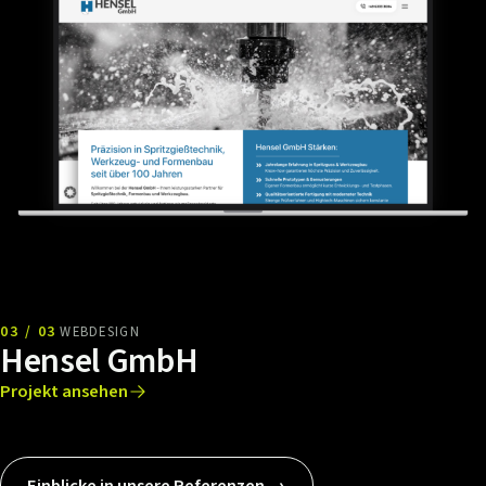
03 / 03
WEBDESIGN
Hensel GmbH
Projekt ansehen
Einblicke in unsere Referenzen →