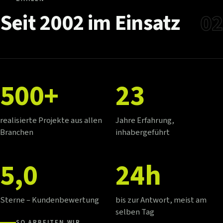
Seit
2002
im
Einsatz
02
500+
23
realisierte Projekte aus allen
Jahre Erfahrung,
Branchen
inhabergeführt
5,0
24h
Sterne – Kundenbewertung
bis zur Antwort, meist am
selben Tag
SO ARBEITEN WIR