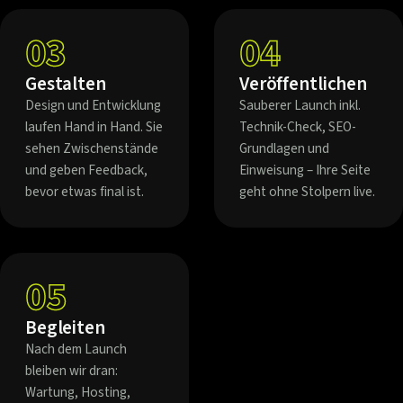
03
04
Gestalten
Veröffentlichen
Design und Entwicklung
Sauberer Launch inkl.
laufen Hand in Hand. Sie
Technik-Check, SEO-
sehen Zwischenstände
Grundlagen und
und geben Feedback,
Einweisung – Ihre Seite
bevor etwas final ist.
geht ohne Stolpern live.
05
Begleiten
Nach dem Launch
bleiben wir dran:
Wartung, Hosting,