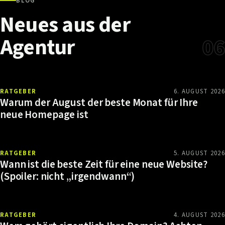
BLOG
Neues
aus
der
Agentur
06
RATGEBER
6. AUGUST 2026
Warum der August der beste Monat für Ihre
neue Homepage ist
RATGEBER
5. AUGUST 2026
Wann ist die beste Zeit für eine neue Website?
(Spoiler: nicht „irgendwann“)
RATGEBER
4. AUGUST 2026