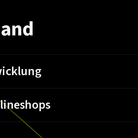
and
icklung
lineshops