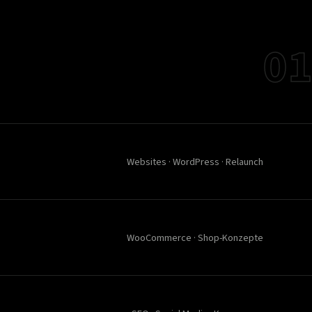
01
Websites · WordPress · Relaunch
WooCommerce · Shop-Konzepte