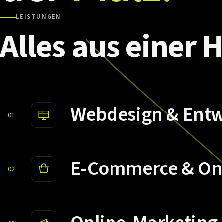
LEISTUNGEN
Alles
aus
einer
H
Webdesign & Entw
01
E-Commerce & On
02