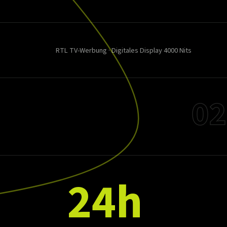
RTL TV-Werbung · Digitales Display 4000 Nits
02
24h