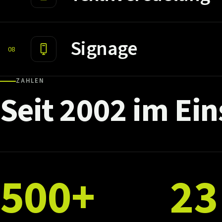
Signage
08
ZAHLEN
Seit
2002
im
Ein
500+
23