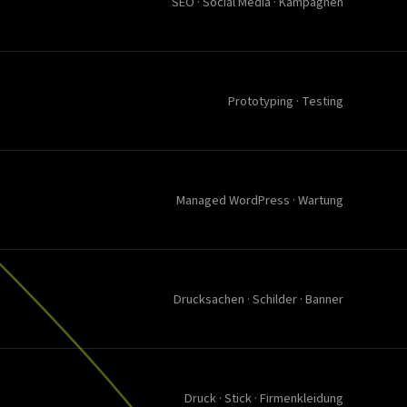
SEO · Social Media · Kampagnen
Prototyping · Testing
Managed WordPress · Wartung
Drucksachen · Schilder · Banner
Druck · Stick · Firmenkleidung