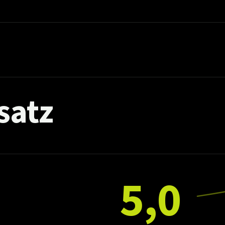
satz
5,0