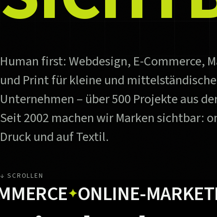
Human first: Webdesign, E-Commerce, M
und Print für kleine und mittelständische
Unternehmen – über 500 Projekte aus der
Seit 2002 machen wir Marken sichtbar: on
Druck und auf Textil.
↓ SCROLLEN
RCE
ONLINE-MARKETING
✦
✦