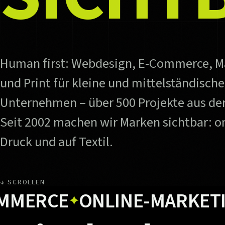
Human first: Webdesign, E-Commerce, M
und Print für kleine und mittelständische
Unternehmen – über 500 Projekte aus der
Seit 2002 machen wir Marken sichtbar: on
Druck und auf Textil.
↓ SCROLLEN
RCE
ONLINE-MARKETING
✦
✦