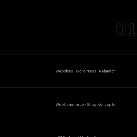
01
Websites · WordPress · Relaunch
WooCommerce · Shop-Konzepte