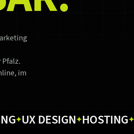
arketing
 Pfalz.
line, im
UX DESIGN
HOSTING
PRIN
✦
✦