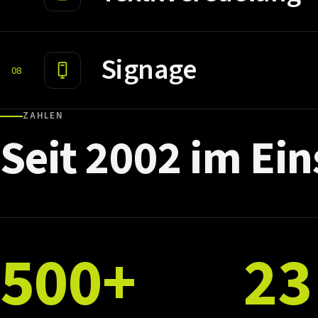
Signage
08
ZAHLEN
Seit
2002
im
Ein
500+
23