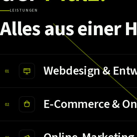
LEISTUNGEN
Alles
aus
einer
H
Webdesign & Entw
01
E-Commerce & On
02