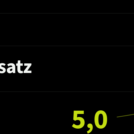
satz
5,0