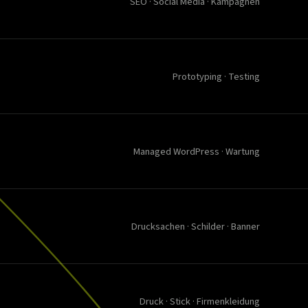
SEO · Social Media · Kampagnen
Prototyping · Testing
Managed WordPress · Wartung
Drucksachen · Schilder · Banner
Druck · Stick · Firmenkleidung