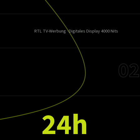
RTL TV-Werbung · Digitales Display 4000 Nits
02
24h