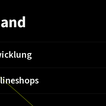
and
icklung
lineshops