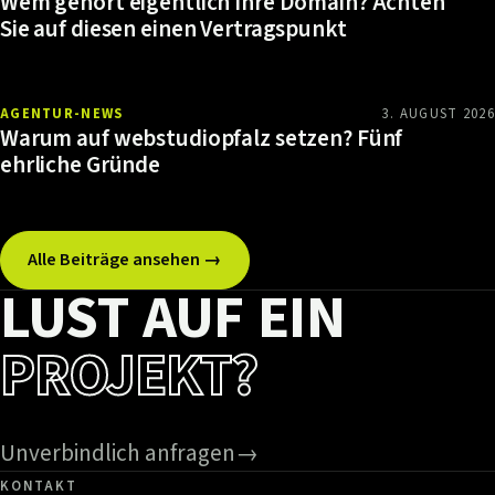
Wem gehört eigentlich Ihre Domain? Achten
Sie auf diesen einen Vertragspunkt
AGENTUR-NEWS
3. AUGUST 2026
Warum auf webstudiopfalz setzen? Fünf
ehrliche Gründe
Alle Beiträge ansehen →
LUST AUF EIN
PROJEKT?
Unverbindlich anfragen
→
KONTAKT