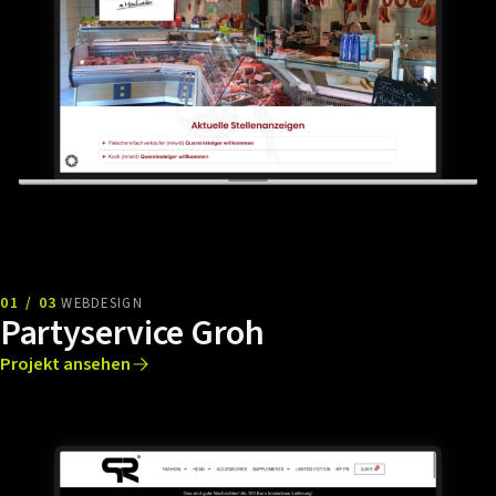
01 / 03
WEBDESIGN
Partyservice Groh
Projekt ansehen