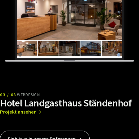
03 / 03
WEBDESIGN
Hotel Landgasthaus Ständenhof
Projekt ansehen
Einblicke in unsere Referenzen →