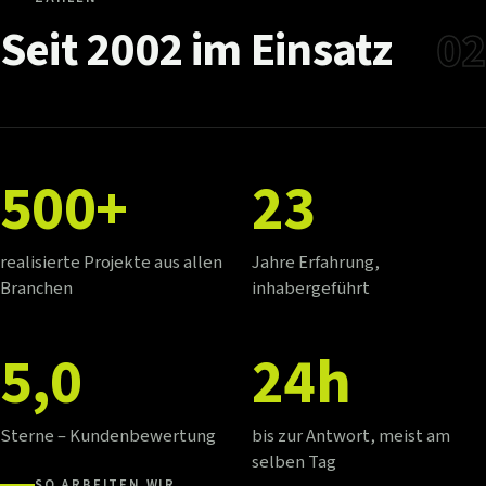
Seit
2002
im
Einsatz
02
500+
23
realisierte Projekte aus allen
Jahre Erfahrung,
Branchen
inhabergeführt
5,0
24h
Sterne – Kundenbewertung
bis zur Antwort, meist am
selben Tag
SO ARBEITEN WIR