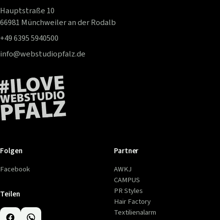
Hauptstraße 10
66981 Münchweiler an der Rodalb
+49 6395 5940500
info@webstudiopfalz.de
Folgen
Partner
Facebook
AWKJ
CAMPUS
PR Styles
Teilen
Hair Factory
Textilienalarm