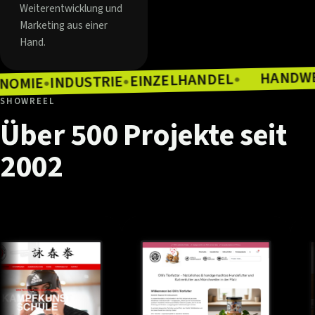
Weiterentwicklung und
Marketing aus einer
Hand.
EINZELHANDEL
INDUSTRIE
●
ASTRONOMIE
●
●
SHOWREEL
Über
500
Projekte
seit
2002