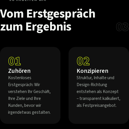
Vom
Erstgespräch
zum
Ergebnis
03
01
02
Zuhören
Konzipieren
Kostenloses
Struktur, Inhalte und
Erstgespräch: Wir
Design-Richtung
verstehen Ihr Geschäft,
entstehen als Konzept
Ihre Ziele und Ihre
– transparent kalkuliert,
Kunden, bevor wir
als Festpreisangebot.
irgendetwas gestalten.