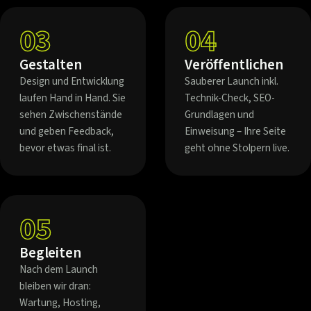
03
04
Gestalten
Veröffentlichen
Design und Entwicklung
Sauberer Launch inkl.
laufen Hand in Hand. Sie
Technik-Check, SEO-
sehen Zwischenstände
Grundlagen und
und geben Feedback,
Einweisung – Ihre Seite
bevor etwas final ist.
geht ohne Stolpern live.
05
Begleiten
Nach dem Launch
bleiben wir dran:
Wartung, Hosting,