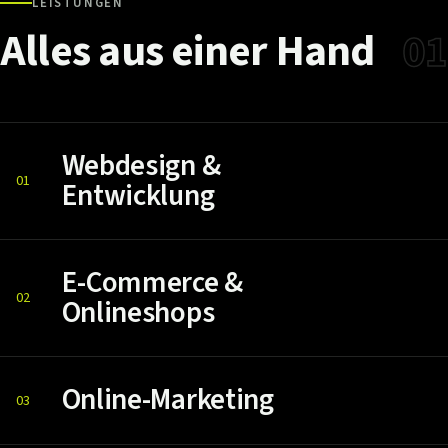
LEISTUNGEN
Alles
aus
einer
Hand
01
Webdesign &
01
Entwicklung
E-Commerce &
02
Onlineshops
Online-Marketing
03