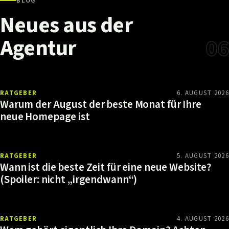
BLOG
Neues
aus
der
Agentur
06
RATGEBER
6. AUGUST 2026
Warum der August der beste Monat für Ihre
neue Homepage ist
RATGEBER
5. AUGUST 2026
Wann ist die beste Zeit für eine neue Website?
(Spoiler: nicht „irgendwann“)
RATGEBER
4. AUGUST 2026